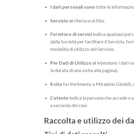
I dati personali sono
tutte le informazion
Servizio si
riferisce al Sito.
Fornitore di servizi
indica qualsiasi pers
dalla Società per facilitare il Servizio, for
modalità di utilizzo del Servizio.
Per Dati di Utilizzo si
intendono i dati ra
la durata di una visita alla pagina).
Il sito
fa riferimento a Miradolo Gioielli,
L’utente
indica la persona che accede o uti
a seconda dei casi.
Raccolta e utilizzo dei d