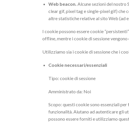
Web beacon.
Alcune sezioni del nostro 
clear gif, pixel tag e single-pixel gif) che
altre statistiche relative al sito Web (ad 
I cookie possono essere cookie “persistenti”
offline, mentre i cookie di sessione vengono 
Utilizziamo sia i cookie di sessione che i cook
Cookie necessari/essenziali
Tipo: cookie di sessione
Amministrato da: Noi
Scopo: questi cookie sono essenziali per fo
funzionalità. Aiutano ad autenticare gli ut
possono essere forniti e utilizziamo questi 