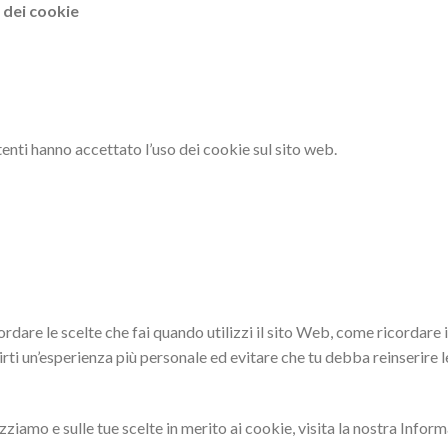
 dei cookie
tenti hanno accettato l’uso dei cookie sul sito web.
rdare le scelte che fai quando utilizzi il sito Web, come ricordare i
irti un’esperienza più personale ed evitare che tu debba reinserire le
izziamo e sulle tue scelte in merito ai cookie, visita la nostra Infor