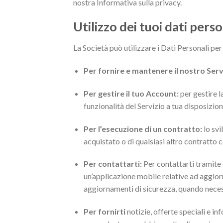
nostra Informativa sulla privacy.
Utilizzo dei tuoi dati perso
La Società può utilizzare i Dati Personali per 
Per fornire e mantenere il nostro Serv
Per gestire il tuo Account:
per gestire l
funzionalità del Servizio a tua disposizio
Per l’esecuzione di un contratto:
lo svi
acquistato o di qualsiasi altro contratto c
Per contattarti:
Per contattarti tramite 
un’applicazione mobile relative ad aggiorn
aggiornamenti di sicurezza, quando necess
Per fornirti
notizie, offerte speciali e inf