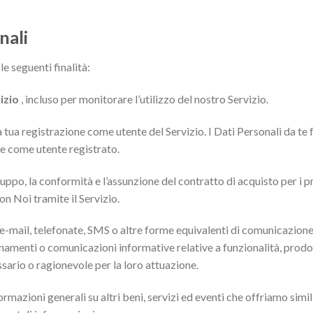
nali
le seguenti finalità:
izio
, incluso per monitorare l’utilizzo del nostro Servizio.
a tua registrazione come utente del Servizio. I Dati Personali da te
ne come utente registrato.
luppo, la conformità e l’assunzione del contratto di acquisto per i prod
on Noi tramite il Servizio.
e-mail, telefonate, SMS o altre forme equivalenti di comunicazione
amenti o comunicazioni informative relative a funzionalità, prodotti 
ario o ragionevole per la loro attuazione.
ormazioni generali su altri beni, servizi ed eventi che offriamo simili