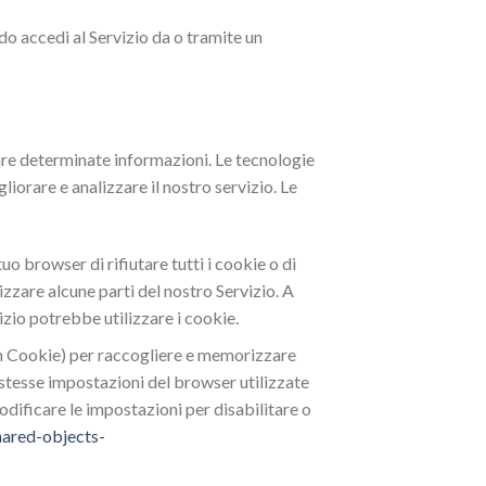
do accedi al Servizio da o tramite un
are determinate informazioni. Le tecnologie
liorare e analizzare il nostro servizio. Le
uo browser di rifiutare tutti i cookie o di
izzare alcune parti del nostro Servizio. A
izio potrebbe utilizzare i cookie.
sh Cookie) per raccogliere e memorizzare
e stesse impostazioni del browser utilizzate
dificare le impostazioni per disabilitare o
hared-objects-