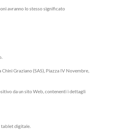
zioni avranno lo stesso significato
o.
eria Chini Graziano (SAS), Piazza IV Novembre,
sitivo da un sito Web, contenenti i dettagli
tablet digitale.