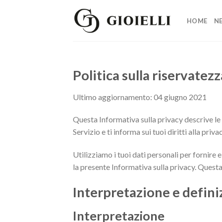
Skip
to
HOME
N
content
Politica sulla riservatezz
Ultimo aggiornamento: 04 giugno 2021
Questa Informativa sulla privacy descrive le n
Servizio e ti informa sui tuoi diritti alla priv
Utilizziamo i tuoi dati personali per fornire e
la presente Informativa sulla privacy. Questa
Interpretazione e defini
Interpretazione