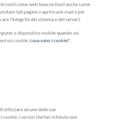
tronici noti come web beacon (noti anche come
visitato tali pagine o aprire un’e-mail e per
are l’integrità del sistema e del server).
omputer o dispositivo mobile quando sei
oni sui cookie:
cosa sono i cookie?
.
i utilizzare alcune delle sue
 cookie, i servizi che hai richiesto non