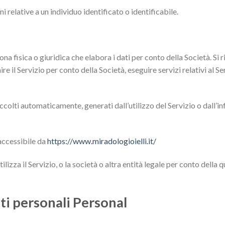
i relative a un individuo identificato o identificabile.
ona fisica o giuridica che elabora i dati per conto della Società. Si r
nire il Servizio per conto della Società, eseguire servizi relativi al Se
ccolti automaticamente, generati dall’utilizzo del Servizio o dall’i
 accessibile da
https://www.miradologioielli.it/
lizza il Servizio, o la società o altra entità legale per conto della q
ati personali Personal