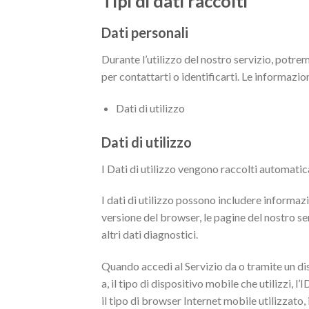
Tipi di dati raccolti
Dati personali
Durante l’utilizzo del nostro servizio, potre
per contattarti o identificarti. Le informazi
Dati di utilizzo
Dati di utilizzo
I Dati di utilizzo vengono raccolti automatic
I dati di utilizzo possono includere informazio
versione del browser, le pagine del nostro servi
altri dati diagnostici.
Quando accedi al Servizio da o tramite un d
a, il tipo di dispositivo mobile che utilizzi, 
il tipo di browser Internet mobile utilizzato, 