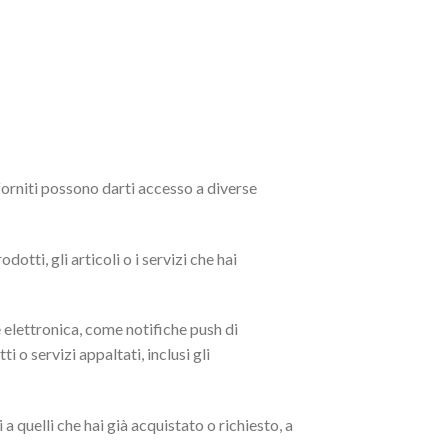
 forniti possono darti accesso a diverse
otti, gli articoli o i servizi che hai
 elettronica, come notifiche push di
o servizi appaltati, inclusi gli
 a quelli che hai già acquistato o richiesto, a