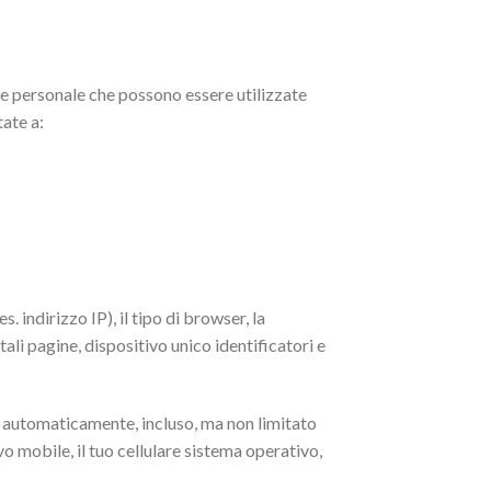
ne personale che possono essere utilizzate
tate a:
. indirizzo IP), il tipo di browser, la
 tali pagine, dispositivo unico identificatori e
 automaticamente, incluso, ma non limitato
ivo mobile, il tuo cellulare sistema operativo,