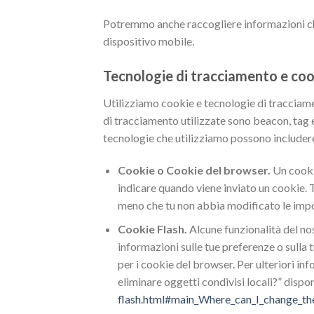
Potremmo anche raccogliere informazioni che i
dispositivo mobile.
Tecnologie di tracciamento e coo
Utilizziamo cookie e tecnologie di tracciame
di tracciamento utilizzate sono beacon, tag e 
tecnologie che utilizziamo possono includer
Cookie o Cookie del browser.
Un cookie
indicare quando viene inviato un cookie. Tu
meno che tu non abbia modificato le impost
Cookie Flash.
Alcune funzionalità del no
informazioni sulle tue preferenze o sulla t
per i cookie del browser. Per ulteriori i
eliminare oggetti condivisi locali?” dispo
flash.html#main_Where_can_I_change_the_