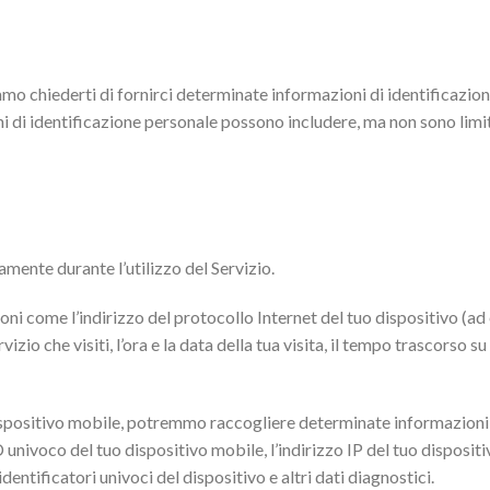
mmo chiederti di fornirci determinate informazioni di identificazio
oni di identificazione personale possono includere, ma non sono limi
amente durante l’utilizzo del Servizio.
ni come l’indirizzo del protocollo Internet del tuo dispositivo (ad es
zio che visiti, l’ora e la data della tua visita, il tempo trascorso su
ispositivo mobile, potremmo raccogliere determinate informazioni
l’ID univoco del tuo dispositivo mobile, l’indirizzo IP del tuo disposit
identificatori univoci del dispositivo e altri dati diagnostici.