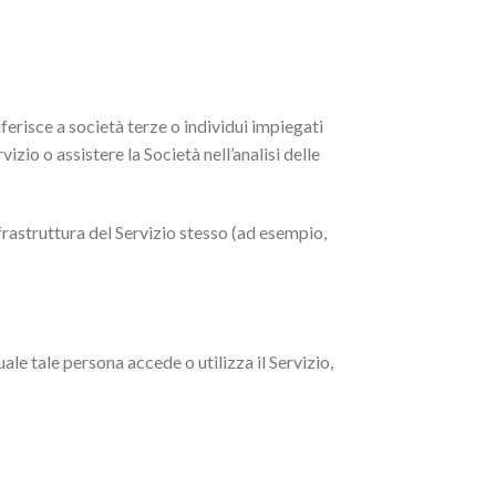
iferisce a società terze o individui impiegati
rvizio o assistere la Società nell’analisi delle
nfrastruttura del Servizio stesso (ad esempio,
uale tale persona accede o utilizza il Servizio,