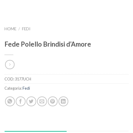
HOME
/
FEDI
Fede Polello Brindisi d’Amore
COD:
3177UCH
Categoria:
Fedi