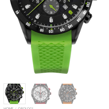
HOME
/
OROLOGI