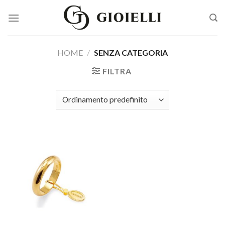
Skip
to
content
HOME
/
SENZA CATEGORIA
FILTRA