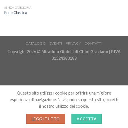
SENZA CATEGORIA
Fede Classica
CATALOGO
EVENTI
PRIVACY
CONTATTI
Copyright 2026 ©
Miradolo Gioielli di Chini Graziano | P.IVA
01524380183
Questo sito utilizza i cookie per offrirti una migliore
esperienza di navigazione. Navigando su questo sito, accetti
il ​​nostro utilizzo dei cookie.
LEGGI TUTTO
ACCETTA